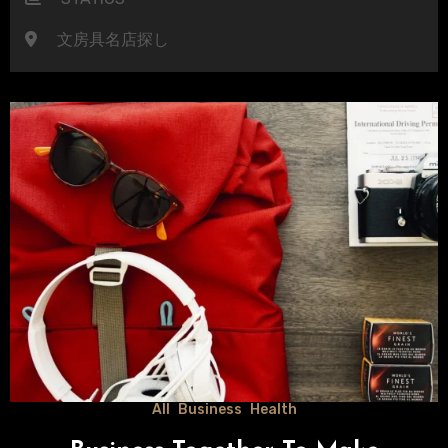
文房具名店探し
All
Business
Health