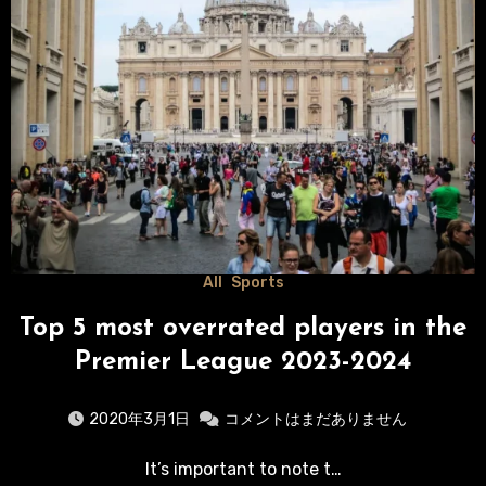
All
Sports
Top 5 most overrated players in the
Premier League 2023-2024
2020年3月1日
コメントはまだありません
It’s important to note t…