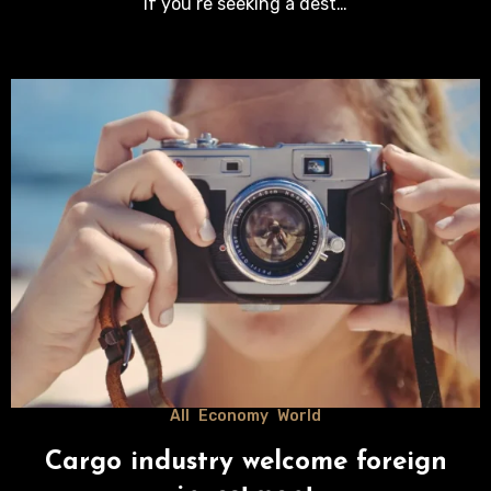
If you’re seeking a dest…
All
Economy
World
Cargo industry welcome foreign