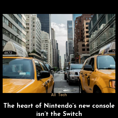
All
Tech
The heart of Nintendo’s new console
isn’t the Switch