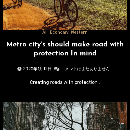
All
Economy
Western
Metro city’s should make road with
protection In mind
2020年1月12日
コメントはまだありません
Creating roads with protection…