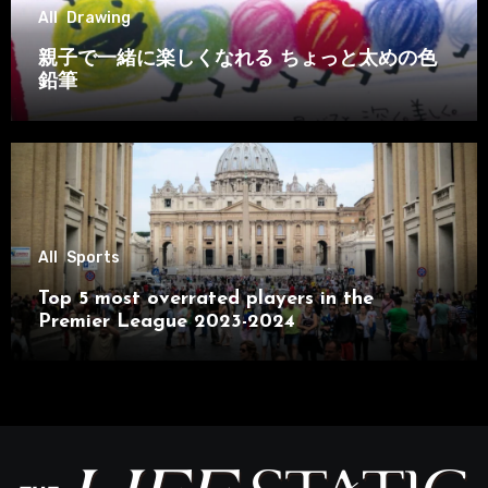
All
Drawing
親子で一緒に楽しくなれる ちょっと太めの色
鉛筆
All
Sports
Top 5 most overrated players in the
Premier League 2023-2024