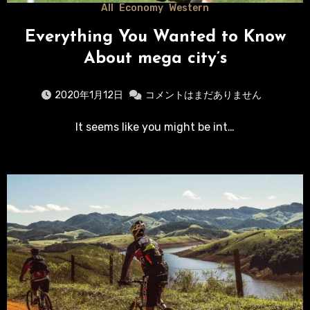
All
Economy
Western
Everything You Wanted to Know
About mega city’s
2020年1月12日
コメントはまだありません
It seems like you might be int…