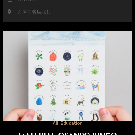
文房具名店探し
All
Education