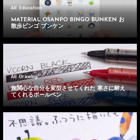
り
All
Education
MATERIAL OSANPO BINGO BUNKEN お
散歩ビンゴ ブンケン
All
Drawing
無関心な自分を変型させてくれた 寒さに耐え
てくれるボールペン