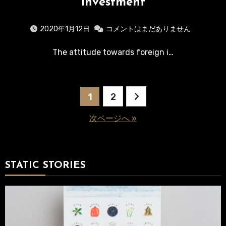
investment
2020年1月12日
コメントはまだありません
The attitude towards foreign i…
投
1
2
稿
次ページへ »
の
ペ
STATIC STORIES
ー
ジ
送